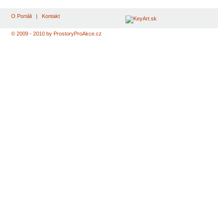
O Portáli
|
Kontakt
© 2009 - 2010 by ProstoryProAkce.cz